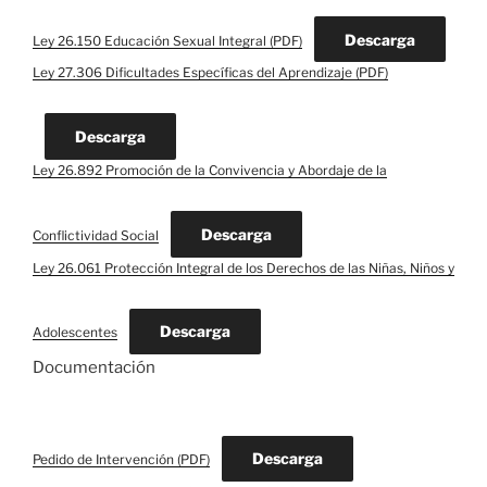
Descarga
Ley 26.150 Educación Sexual Integral (PDF)
Ley 27.306 Dificultades Específicas del Aprendizaje (PDF)
Descarga
Ley 26.892 Promoción de la Convivencia y Abordaje de la
Descarga
Conflictividad Social
Ley 26.061 Protección Integral de los Derechos de las Niñas, Niños y
Descarga
Adolescentes
Documentación
Descarga
Pedido de Intervención (PDF)