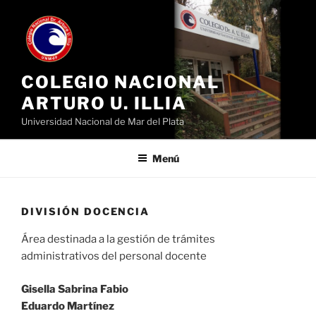
Ir
al
contenido
COLEGIO NACIONAL
ARTURO U. ILLIA
Universidad Nacional de Mar del Plata
Menú
DIVISIÓN DOCENCIA
Área destinada a la gestión de trámites
administrativos del personal docente
Gisella Sabrina Fabio
Eduardo
Martínez