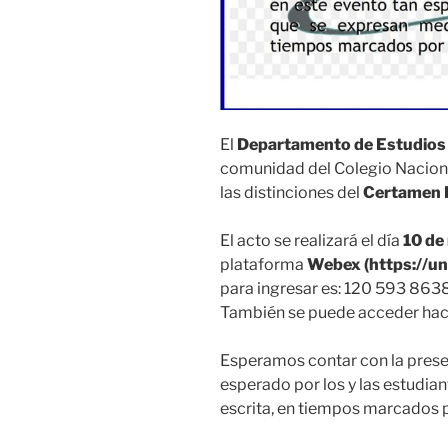
El
Departamento de Estudios d
comunidad del Colegio Nacional 
las distinciones del
Certamen L
El acto se realizará el día
10 de
plataforma
Webex
(https://
para ingresar es: 120 593 863
También se puede acceder ha
Esperamos contar con la presen
esperado por los y las estudia
escrita, en tiempos marcados p