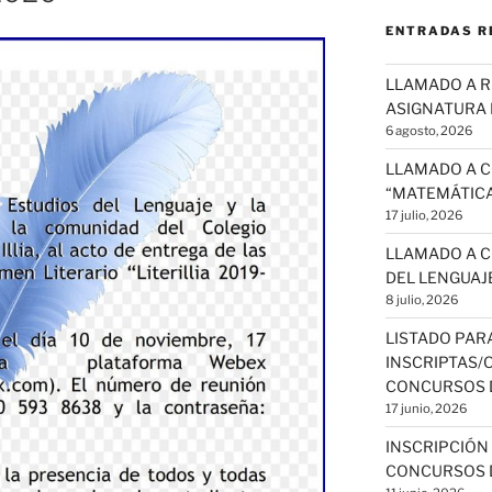
ENTRADAS R
LLAMADO A R
ASIGNATURA
6 agosto, 2026
LLAMADO A 
“MATEMÁTICA
17 julio, 2026
LLAMADO A C
DEL LENGUAJE
8 julio, 2026
LISTADO PAR
INSCRIPTAS/
CONCURSOS 
17 junio, 2026
INSCRIPCIÓN
CONCURSOS 