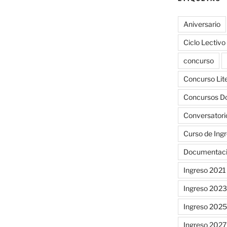
Aniversario
Ciclo Lectiv
concurso
Concurso Liter
Concursos D
Conversatori
Curso de Ing
Documentac
Ingreso 2021
Ingreso 2023
Ingreso 2025
Ingreso 2027