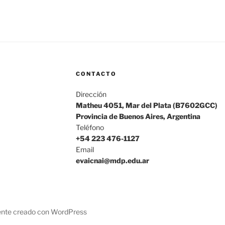
CONTACTO
Dirección
Matheu 4051, Mar del Plata (B7602GCC)
Provincia de Buenos Aires, Argentina
Teléfono
+54 223 476-1127
Email
evaicnai@mdp.edu.ar
nte creado con WordPress