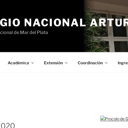
GIO NACIONAL ARTURO
cional de Mar del Plata
Académica
Extensión
Coordinación
Ingre
2020