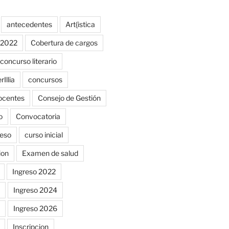
antecedentes
Art{istica
o 2022
Cobertura de cargos
concurso literario
Illia
concursos
ocentes
Consejo de Gestión
o
Convocatoria
reso
curso inicial
ion
Examen de salud
Ingreso 2022
Ingreso 2024
Ingreso 2026
Inscripcion