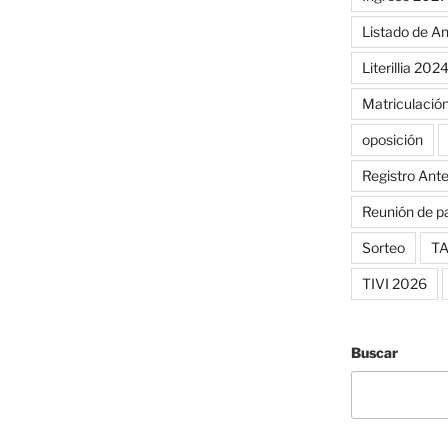
Listado de A
Literillia 202
Matriculació
oposición
Registro Ant
Reunión de p
Sorteo
TA
TIVI 2026
Buscar