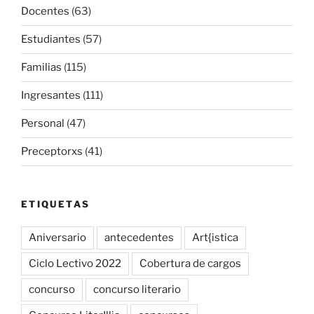
Docentes
(63)
Estudiantes
(57)
Familias
(115)
Ingresantes
(111)
Personal
(47)
Preceptorxs
(41)
ETIQUETAS
Aniversario
antecedentes
Art{istica
Ciclo Lectivo 2022
Cobertura de cargos
concurso
concurso literario