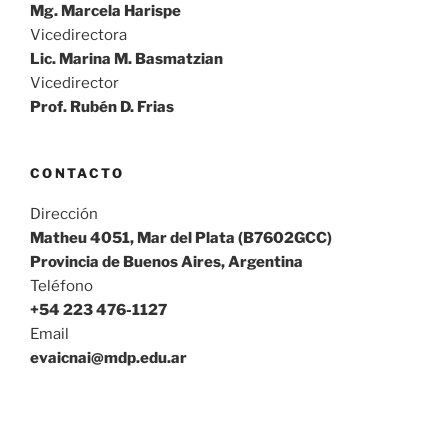
Mg. Marcela Harispe
Vicedirectora
Lic. Marina M. Basmatzian
Vicedirector
Prof. Rubén D. Frias
CONTACTO
Dirección
Matheu 4051, Mar del Plata (B7602GCC)
Provincia de Buenos Aires, Argentina
Teléfono
+54 223 476-1127
Email
evaicnai@mdp.edu.ar