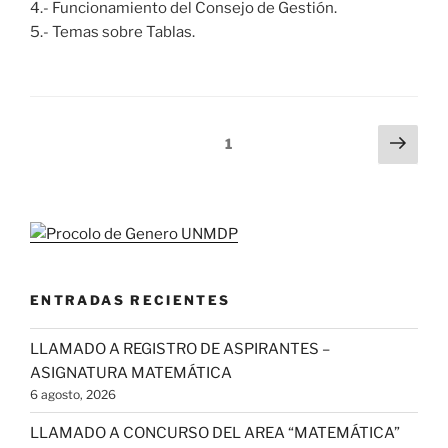
4.- Funcionamiento del Consejo de Gestión.
5.- Temas sobre Tablas.
Paginación
Pági
Página
1
sigu
de
entradas
ENTRADAS RECIENTES
LLAMADO A REGISTRO DE ASPIRANTES –
ASIGNATURA MATEMÁTICA
6 agosto, 2026
LLAMADO A CONCURSO DEL AREA “MATEMÁTICA”