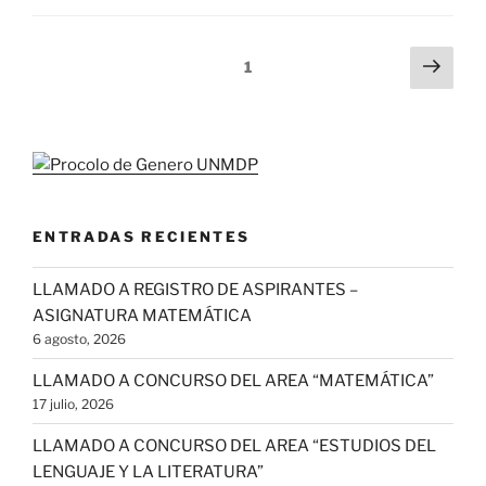
Paginación
Pági
Página
1
sigu
de
entradas
ENTRADAS RECIENTES
LLAMADO A REGISTRO DE ASPIRANTES –
ASIGNATURA MATEMÁTICA
6 agosto, 2026
LLAMADO A CONCURSO DEL AREA “MATEMÁTICA”
17 julio, 2026
LLAMADO A CONCURSO DEL AREA “ESTUDIOS DEL
LENGUAJE Y LA LITERATURA”