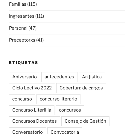
Familias
(115)
Ingresantes
(111)
Personal
(47)
Preceptorxs
(41)
ETIQUETAS
Aniversario
antecedentes
Art{istica
Ciclo Lectivo 2022
Cobertura de cargos
concurso
concurso literario
Concurso LiterIllia
concursos
Concursos Docentes
Consejo de Gestión
Conversatorio
Convocatoria