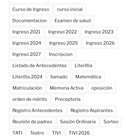
Curso de Ingreso
curso inicial
Documentacion
Examen de salud
Ingreso 2021
Ingreso 2022
Ingreso 2023
Ingreso 2024
Ingreso 2025
Ingreso 2026
Ingreso 2027
Inscripcion
Listado de Antecedentes
LiterIllia
Literillia 2024
llamado
Matemática
Matriculación
Memoria Activa
oposición
orden de mèrito
Preceptoría
Registro Antecedentes
Registro Aspirantes
Reunión de padres
Sesión Ordinaria
Sorteo
TATI
Teatro
TIVI
TIVI 2026