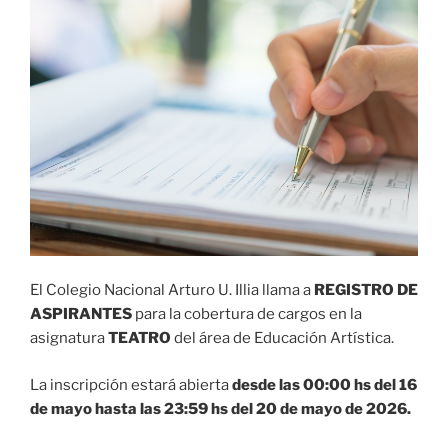
El Colegio Nacional Arturo U. Illia llama a
REGISTRO DE
ASPIRANTES
para la cobertura de cargos en la
asignatura
TEATRO
del área de Educación Artística.
La inscripción estará abierta
desde las 00:00
hs
del
16
de
mayo hasta las 23:59
hs
del
20
de
mayo
de 202
6
.