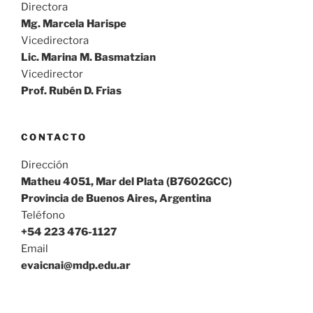
Directora
Mg. Marcela Harispe
Vicedirectora
Lic. Marina M. Basmatzian
Vicedirector
Prof. Rubén D. Frias
CONTACTO
Dirección
Matheu 4051, Mar del Plata (B7602GCC)
Provincia de Buenos Aires, Argentina
Teléfono
+54 223 476-1127
Email
evaicnai@mdp.edu.ar