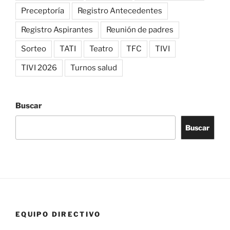
Preceptoría
Registro Antecedentes
Registro Aspirantes
Reunión de padres
Sorteo
TATI
Teatro
TFC
TIVI
TIVI 2026
Turnos salud
Buscar
Buscar
EQUIPO DIRECTIVO