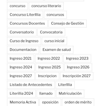
concurso
concurso literario
Concurso LiterIllia
concursos
Concursos Docentes
Consejo de Gestión
Conversatorio
Convocatoria
Curso de Ingreso
curso inicial
Documentacion
Examen de salud
Ingreso 2021
Ingreso 2022
Ingreso 2023
Ingreso 2024
Ingreso 2025
Ingreso 2026
Ingreso 2027
Inscripcion
Inscripción 2027
Listado de Antecedentes
LiterIllia
Literillia 2024
llamado
Matriculación
Memoria Activa
oposición
orden de mèrito