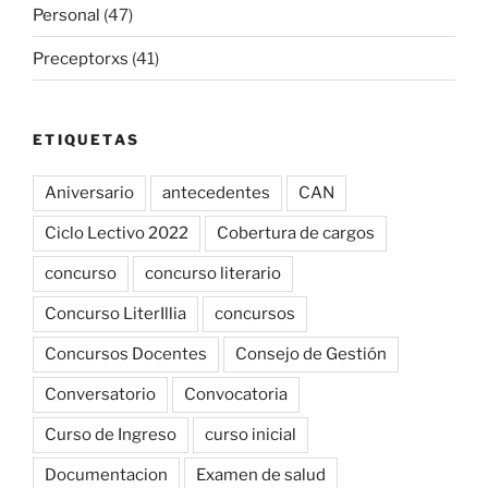
Personal
(47)
Preceptorxs
(41)
ETIQUETAS
Aniversario
antecedentes
CAN
Ciclo Lectivo 2022
Cobertura de cargos
concurso
concurso literario
Concurso LiterIllia
concursos
Concursos Docentes
Consejo de Gestión
Conversatorio
Convocatoria
Curso de Ingreso
curso inicial
Documentacion
Examen de salud