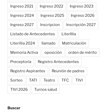
Ingreso 2021
Ingreso 2022
Ingreso 2023
Ingreso 2024
Ingreso 2025
Ingreso 2026
Ingreso 2027
Inscripcion
Inscripción 2027
Listado de Antecedentes
LiterIllia
Literillia 2024
llamado
Matriculación
Memoria Activa
oposición
orden de mèrito
Preceptoría
Registro Antecedentes
Registro Aspirantes
Reunión de padres
Sorteo
TATI
Teatro
TFC
TIVI
TIVI 2026
Turnos salud
Buscar