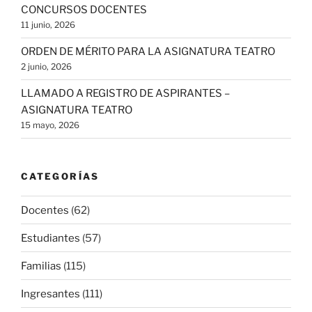
CONCURSOS DOCENTES
11 junio, 2026
ORDEN DE MÉRITO PARA LA ASIGNATURA TEATRO
2 junio, 2026
LLAMADO A REGISTRO DE ASPIRANTES –
ASIGNATURA TEATRO
15 mayo, 2026
CATEGORÍAS
Docentes
(62)
Estudiantes
(57)
Familias
(115)
Ingresantes
(111)