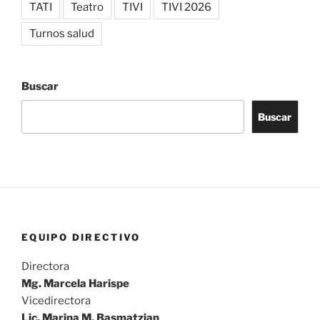
TATI
Teatro
TIVI
TIVI 2026
Turnos salud
Buscar
Buscar
EQUIPO DIRECTIVO
Directora
Mg. Marcela Harispe
Vicedirectora
Lic. Marina M. Basmatzian