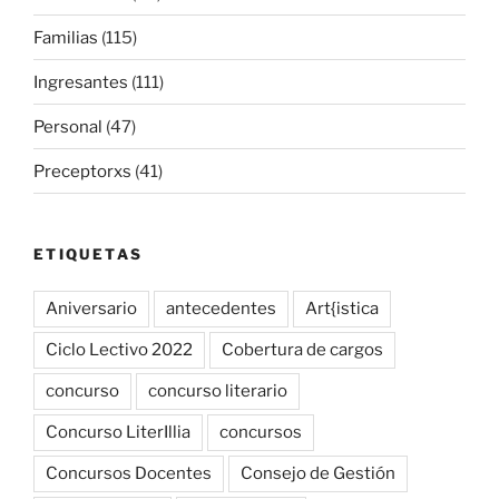
Familias
(115)
Ingresantes
(111)
Personal
(47)
Preceptorxs
(41)
ETIQUETAS
Aniversario
antecedentes
Art{istica
Ciclo Lectivo 2022
Cobertura de cargos
concurso
concurso literario
Concurso LiterIllia
concursos
Concursos Docentes
Consejo de Gestión