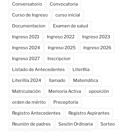
Conversatorio
Convocatoria
Curso de Ingreso
curso inicial
Documentacion
Examen de salud
Ingreso 2021
Ingreso 2022
Ingreso 2023
Ingreso 2024
Ingreso 2025
Ingreso 2026
Ingreso 2027
Inscripcion
Listado de Antecedentes
LiterIllia
Literillia 2024
llamado
Matemática
Matriculación
Memoria Activa
oposición
orden de mèrito
Preceptoría
Registro Antecedentes
Registro Aspirantes
Reunión de padres
Sesión Ordinaria
Sorteo