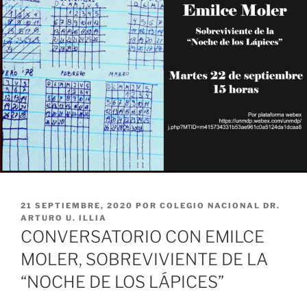
PUBLICADO
21 SEPTIEMBRE, 2020
POR
COLEGIO NACIONAL DR.
EL
ARTURO U. ILLIA
CONVERSATORIO CON EMILCE
MOLER, SOBREVIVIENTE DE LA
“NOCHE DE LOS LÁPICES”