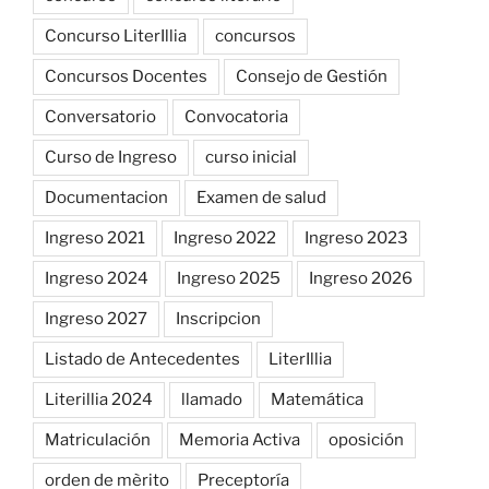
Concurso LiterIllia
concursos
Concursos Docentes
Consejo de Gestión
Conversatorio
Convocatoria
Curso de Ingreso
curso inicial
Documentacion
Examen de salud
Ingreso 2021
Ingreso 2022
Ingreso 2023
Ingreso 2024
Ingreso 2025
Ingreso 2026
Ingreso 2027
Inscripcion
Listado de Antecedentes
LiterIllia
Literillia 2024
llamado
Matemática
Matriculación
Memoria Activa
oposición
orden de mèrito
Preceptoría