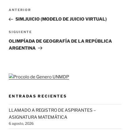
Navegación
Entrada
ANTERIOR
de
anterior
SIM.JUICIO (MODELO DE JUICIO VIRTUAL)
entradas
Siguiente
SIGUIENTE
entrada
OLIMPÍADA DE GEOGRAFÍA DE LA REPÚBLICA
ARGENTINA
ENTRADAS RECIENTES
LLAMADO A REGISTRO DE ASPIRANTES –
ASIGNATURA MATEMÁTICA
6 agosto, 2026