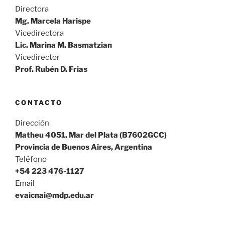
Directora
Mg. Marcela Harispe
Vicedirectora
Lic. Marina M. Basmatzian
Vicedirector
Prof. Rubén D. Frias
CONTACTO
Dirección
Matheu 4051, Mar del Plata (B7602GCC)
Provincia de Buenos Aires, Argentina
Teléfono
+54 223 476-1127
Email
evaicnai@mdp.edu.ar