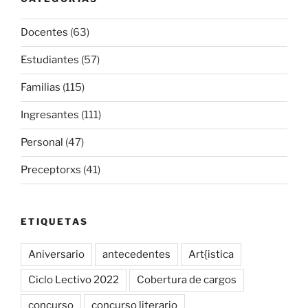
Docentes
(63)
Estudiantes
(57)
Familias
(115)
Ingresantes
(111)
Personal
(47)
Preceptorxs
(41)
ETIQUETAS
Aniversario
antecedentes
Art{istica
Ciclo Lectivo 2022
Cobertura de cargos
concurso
concurso literario