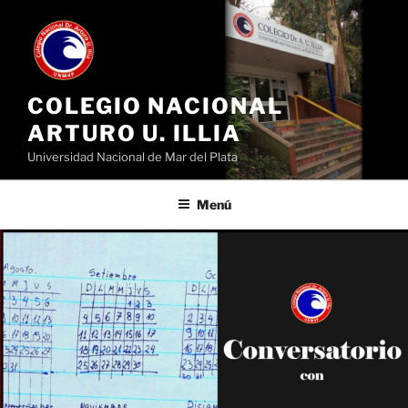
Ir
al
contenido
COLEGIO NACIONAL
ARTURO U. ILLIA
Universidad Nacional de Mar del Plata
Menú