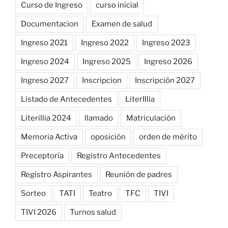
Curso de Ingreso
curso inicial
Documentacion
Examen de salud
Ingreso 2021
Ingreso 2022
Ingreso 2023
Ingreso 2024
Ingreso 2025
Ingreso 2026
Ingreso 2027
Inscripcion
Inscripción 2027
Listado de Antecedentes
LiterIllia
Literillia 2024
llamado
Matriculación
Memoria Activa
oposición
orden de mèrito
Preceptoría
Registro Antecedentes
Registro Aspirantes
Reunión de padres
Sorteo
TATI
Teatro
TFC
TIVI
TIVI 2026
Turnos salud