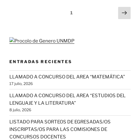
Paginación
Pági
Página
1
sigu
de
entradas
ENTRADAS RECIENTES
LLAMADO A CONCURSO DEL AREA “MATEMÁTICA”
17 julio, 2026
LLAMADO A CONCURSO DEL AREA “ESTUDIOS DEL
LENGUAJE Y LA LITERATURA”
8 julio, 2026
LISTADO PARA SORTEOS DE EGRESADAS/OS
INSCRIPTAS/OS PARA LAS COMISIONES DE
CONCURSOS DOCENTES