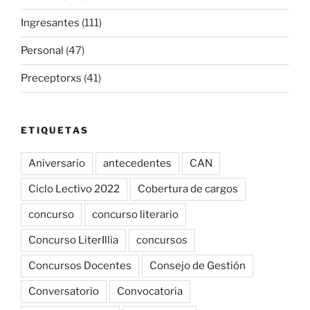
Ingresantes
(111)
Personal
(47)
Preceptorxs
(41)
ETIQUETAS
Aniversario
antecedentes
CAN
Ciclo Lectivo 2022
Cobertura de cargos
concurso
concurso literario
Concurso LiterIllia
concursos
Concursos Docentes
Consejo de Gestión
Conversatorio
Convocatoria