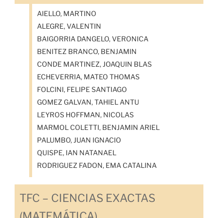
AIELLO, MARTINO
ALEGRE, VALENTIN
BAIGORRIA DANGELO, VERONICA
BENITEZ BRANCO, BENJAMIN
CONDE MARTINEZ, JOAQUIN BLAS
ECHEVERRIA, MATEO THOMAS
FOLCINI, FELIPE SANTIAGO
GOMEZ GALVAN, TAHIEL ANTU
LEYROS HOFFMAN, NICOLAS
MARMOL COLETTI, BENJAMIN ARIEL
PALUMBO, JUAN IGNACIO
QUISPE, IAN NATANAEL
RODRIGUEZ FADON, EMA CATALINA
TFC – CIENCIAS EXACTAS
(MATEMÁTICA)