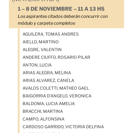
1 – 8 DE NOVIEMBRE – 11 A 13 HS
Los aspirantes citados deberán concurrir con
módulo y carpeta completos
AGUILERA, TOMAS ANDRES
AIELLO, MARTINO
ALEGRE, VALENTIN
ANDERE CIUFFO, ROSARIO PILAR
ANTON, LUCIA
ARIAS ALEGRA, MELINA
ARIAS ALVAREZ, CANELA
AVALOS COLETTI, MATHEO GAEL
BAIGORRIA D’ANGELO, VERONICA
BALDOMA, LUCIA AMELIA
BRACCHI, MARTINA
CAMPO, ALFONSINA
CARDOSO GARRIDO, VICTORIA DELFINA