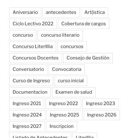
Aniversario
antecedentes
Art{istica
Ciclo Lectivo 2022
Cobertura de cargos
concurso
concurso literario
Concurso LiterIllia
concursos
Concursos Docentes
Consejo de Gestión
Conversatorio
Convocatoria
Curso de Ingreso
curso inicial
Documentacion
Examen de salud
Ingreso 2021
Ingreso 2022
Ingreso 2023
Ingreso 2024
Ingreso 2025
Ingreso 2026
Ingreso 2027
Inscripcion
Listado de Antecedentes
LiterIllia