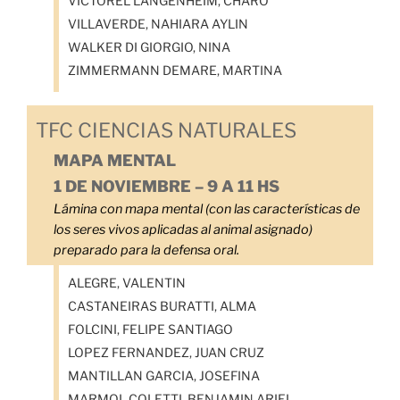
VICTOREL LANGENHEIM, CHARO
VILLAVERDE, NAHIARA AYLIN
WALKER DI GIORGIO, NINA
ZIMMERMANN DEMARE, MARTINA
TFC CIENCIAS NATURALES
MAPA MENTAL
1 DE NOVIEMBRE – 9 A 11 HS
Lámina con mapa mental (con las características de
los seres vivos aplicadas al animal asignado)
preparado para la defensa oral.
ALEGRE, VALENTIN
CASTANEIRAS BURATTI, ALMA
FOLCINI, FELIPE SANTIAGO
LOPEZ FERNANDEZ, JUAN CRUZ
MANTILLAN GARCIA, JOSEFINA
MARMOL COLETTI, BENJAMIN ARIEL