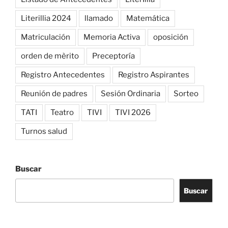
Literillia 2024
llamado
Matemática
Matriculación
Memoria Activa
oposición
orden de mèrito
Preceptoría
Registro Antecedentes
Registro Aspirantes
Reunión de padres
Sesión Ordinaria
Sorteo
TATI
Teatro
TIVI
TIVI 2026
Turnos salud
Buscar
Buscar