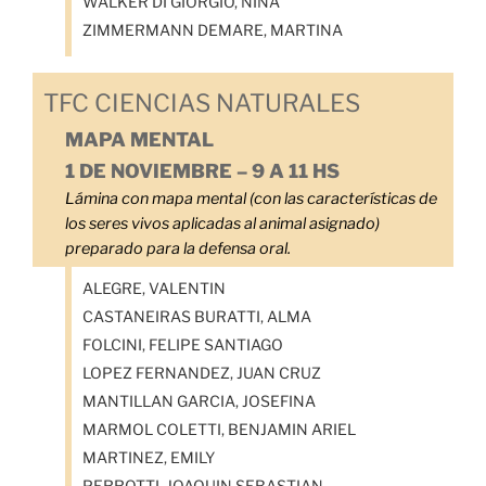
WALKER DI GIORGIO, NINA
ZIMMERMANN DEMARE, MARTINA
TFC CIENCIAS NATURALES
MAPA MENTAL
1 DE NOVIEMBRE – 9 A 11 HS
Lámina con mapa mental (con las características de
los seres vivos aplicadas al animal asignado)
preparado para la defensa oral.
ALEGRE, VALENTIN
CASTANEIRAS BURATTI, ALMA
FOLCINI, FELIPE SANTIAGO
LOPEZ FERNANDEZ, JUAN CRUZ
MANTILLAN GARCIA, JOSEFINA
MARMOL COLETTI, BENJAMIN ARIEL
MARTINEZ, EMILY
PERROTTI, JOAQUIN SEBASTIAN