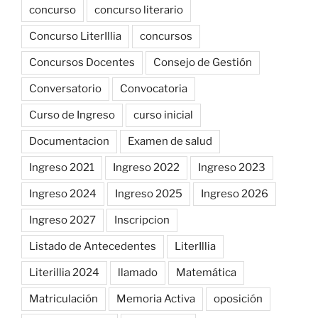
concurso
concurso literario
Concurso LiterIllia
concursos
Concursos Docentes
Consejo de Gestión
Conversatorio
Convocatoria
Curso de Ingreso
curso inicial
Documentacion
Examen de salud
Ingreso 2021
Ingreso 2022
Ingreso 2023
Ingreso 2024
Ingreso 2025
Ingreso 2026
Ingreso 2027
Inscripcion
Listado de Antecedentes
LiterIllia
Literillia 2024
llamado
Matemática
Matriculación
Memoria Activa
oposición