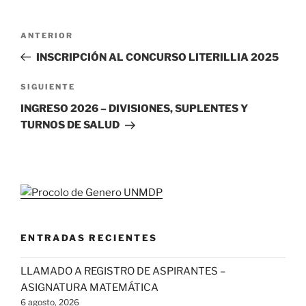
Navegación
Entrada
ANTERIOR
de
anterior
INSCRIPCIÓN AL CONCURSO LITERILLIA 2025
entradas
Siguiente
SIGUIENTE
entrada
INGRESO 2026 – DIVISIONES, SUPLENTES Y
TURNOS DE SALUD
ENTRADAS RECIENTES
LLAMADO A REGISTRO DE ASPIRANTES –
ASIGNATURA MATEMÁTICA
6 agosto, 2026