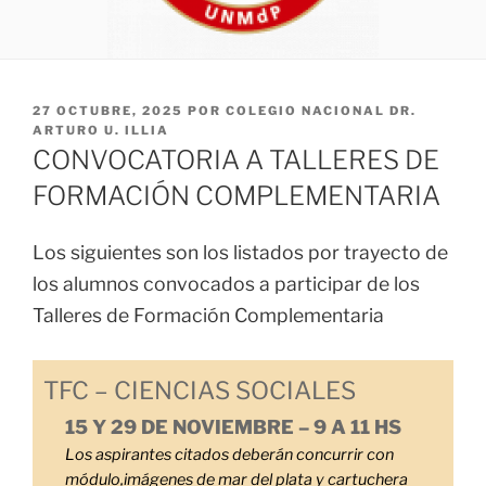
PUBLICADO
27 OCTUBRE, 2025
POR
COLEGIO NACIONAL DR.
EL
ARTURO U. ILLIA
CONVOCATORIA A TALLERES DE
FORMACIÓN COMPLEMENTARIA
Los siguientes son los listados por trayecto de
los alumnos convocados a participar de los
Talleres de Formación Complementaria
TFC – CIENCIAS SOCIALES
15 Y 29 DE NOVIEMBRE – 9 A 11 HS
Los aspirantes citados deberán concurrir con
módulo,imágenes de mar del plata y cartuchera