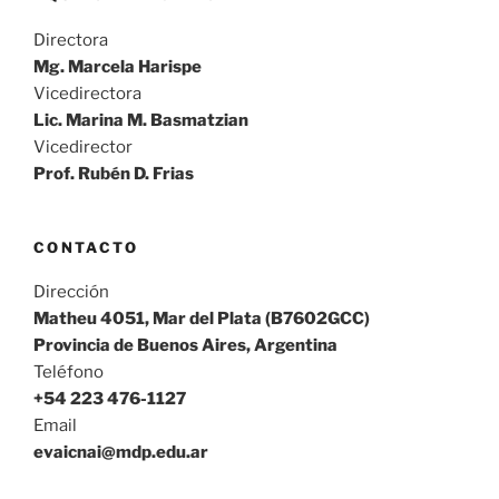
Directora
Mg. Marcela Harispe
Vicedirectora
Lic. Marina M. Basmatzian
Vicedirector
Prof. Rubén D. Frias
CONTACTO
Dirección
Matheu 4051, Mar del Plata (B7602GCC)
Provincia de Buenos Aires, Argentina
Teléfono
+54 223 476-1127
Email
evaicnai@mdp.edu.ar