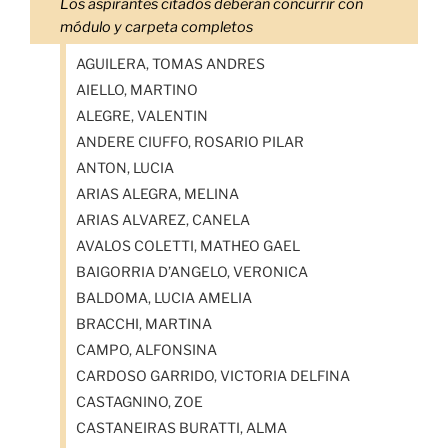
Los aspirantes citados deberán concurrir con
módulo y carpeta completos
AGUILERA, TOMAS ANDRES
AIELLO, MARTINO
ALEGRE, VALENTIN
ANDERE CIUFFO, ROSARIO PILAR
ANTON, LUCIA
ARIAS ALEGRA, MELINA
ARIAS ALVAREZ, CANELA
AVALOS COLETTI, MATHEO GAEL
BAIGORRIA D’ANGELO, VERONICA
BALDOMA, LUCIA AMELIA
BRACCHI, MARTINA
CAMPO, ALFONSINA
CARDOSO GARRIDO, VICTORIA DELFINA
CASTAGNINO, ZOE
CASTANEIRAS BURATTI, ALMA