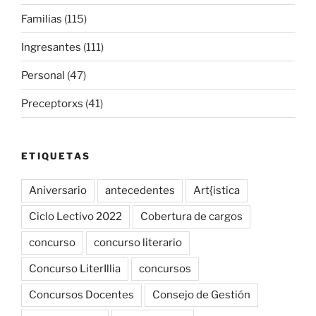
Familias
(115)
Ingresantes
(111)
Personal
(47)
Preceptorxs
(41)
ETIQUETAS
Aniversario
antecedentes
Art{istica
Ciclo Lectivo 2022
Cobertura de cargos
concurso
concurso literario
Concurso LiterIllia
concursos
Concursos Docentes
Consejo de Gestión