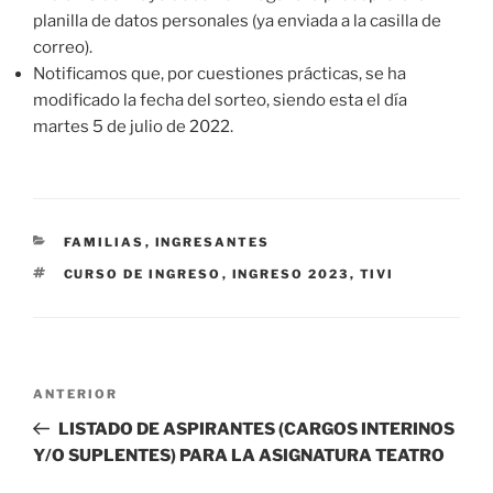
planilla de datos personales (ya enviada a la casilla de
correo).
Notificamos que, por cuestiones prácticas, se ha
modificado la fecha del sorteo, siendo esta el día
martes 5 de julio de 2022.
CATEGORÍAS
FAMILIAS
,
INGRESANTES
ETIQUETAS
CURSO DE INGRESO
,
INGRESO 2023
,
TIVI
Navegación
Entrada
ANTERIOR
de
anterior
LISTADO DE ASPIRANTES (CARGOS INTERINOS
entradas
Y/O SUPLENTES) PARA LA ASIGNATURA TEATRO