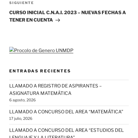
Siguiente
SIGUIENTE
entrada
CURSO INICIAL C.N.A.I. 2023 – NUEVAS FECHAS A
TENER EN CUENTA
ENTRADAS RECIENTES
LLAMADO A REGISTRO DE ASPIRANTES –
ASIGNATURA MATEMÁTICA
6 agosto, 2026
LLAMADO A CONCURSO DEL AREA “MATEMÁTICA”
17 julio, 2026
LLAMADO A CONCURSO DEL AREA “ESTUDIOS DEL
LENGUAJE Y LA LITERATURA”