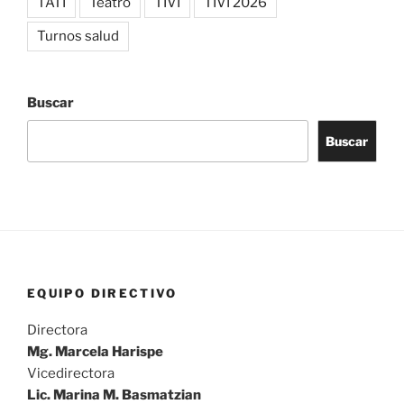
TATI
Teatro
TIVI
TIVI 2026
Turnos salud
Buscar
Buscar
EQUIPO DIRECTIVO
Directora
Mg. Marcela Harispe
Vicedirectora
Lic. Marina M. Basmatzian