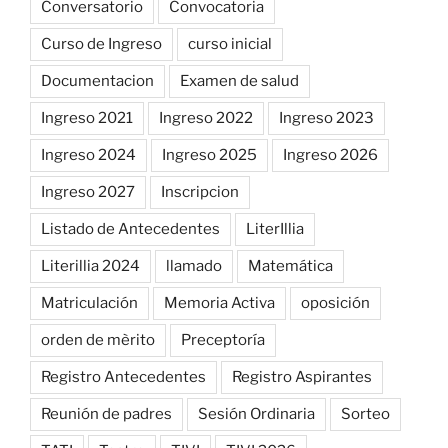
Conversatorio
Convocatoria
Curso de Ingreso
curso inicial
Documentacion
Examen de salud
Ingreso 2021
Ingreso 2022
Ingreso 2023
Ingreso 2024
Ingreso 2025
Ingreso 2026
Ingreso 2027
Inscripcion
Listado de Antecedentes
LiterIllia
Literillia 2024
llamado
Matemática
Matriculación
Memoria Activa
oposición
orden de mèrito
Preceptoría
Registro Antecedentes
Registro Aspirantes
Reunión de padres
Sesión Ordinaria
Sorteo