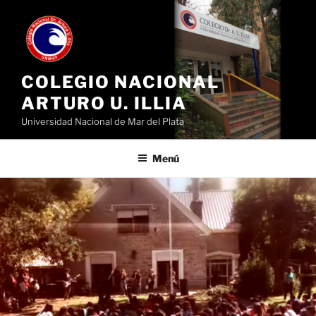
Ir
al
contenido
COLEGIO NACIONAL
ARTURO U. ILLIA
Universidad Nacional de Mar del Plata
Menú