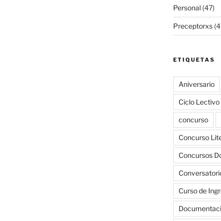
Personal
(47)
Preceptorxs
(4
ETIQUETAS
Aniversario
Ciclo Lectiv
concurso
Concurso Liter
Concursos D
Conversatori
Curso de Ing
Documentac