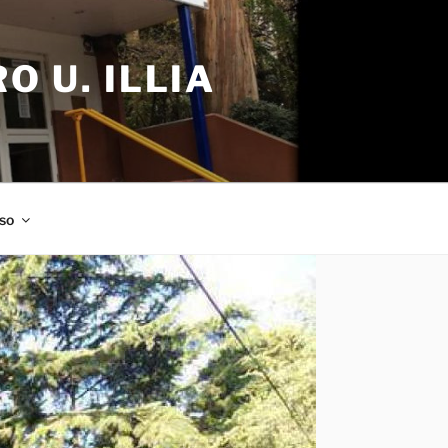
 U. ILLIA
so