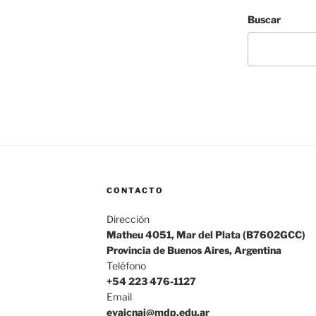
Buscar
CONTACTO
Dirección
Matheu 4051, Mar del Plata (B7602GCC)
Provincia de Buenos Aires, Argentina
Teléfono
+54 223 476-1127
Email
evaicnai@mdp.edu.ar