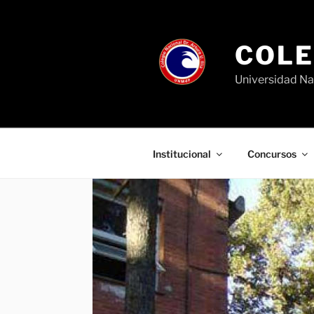
Ir
al
contenido
COLE
Universidad Na
Institucional
Concursos