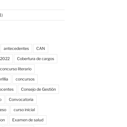
1)
antecedentes
CAN
o 2022
Cobertura de cargos
concurso literario
Illia
concursos
ocentes
Consejo de Gestión
o
Convocatoria
reso
curso inicial
ion
Examen de salud