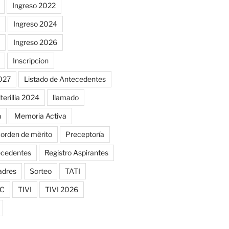
Ingreso 2022
Ingreso 2024
Ingreso 2026
Inscripcion
2027
Listado de Antecedentes
iterillia 2024
llamado
n
Memoria Activa
orden de mèrito
Preceptoría
ecedentes
Registro Aspirantes
adres
Sorteo
TATI
C
TIVI
TIVI 2026