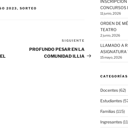
INSCRIPCIÓN
CONCURSOS 
SO 2023
,
SORTEO
11 junio, 2026
ORDEN DE MÉ
TEATRO
2 junio, 2026
SIGUIENTE
Siguiente
LLAMADO A R
entrada
PROFUNDO PESAR EN LA
ASIGNATURA
DEL
COMUNIDAD ILLIA
15 mayo, 2026
CATEGORÍAS
Docentes
(62)
Estudiantes
(57
Familias
(115)
Ingresantes
(11