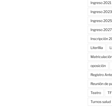
Ingreso 2021
Ingreso 2023
Ingreso 2025
Ingreso 2027
Inscripción 
LiterIllia
L
Matriculació
oposición
Registro Ant
Reunión de p
Teatro
TF
Turnos salud