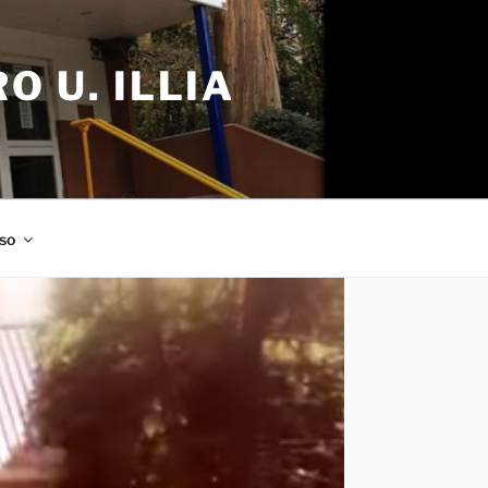
 U. ILLIA
so