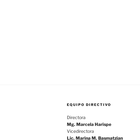
EQUIPO DIRECTIVO
Directora
Mg. Marcela Harispe
Vicedirectora
Lic. Marina M. Basmatzian