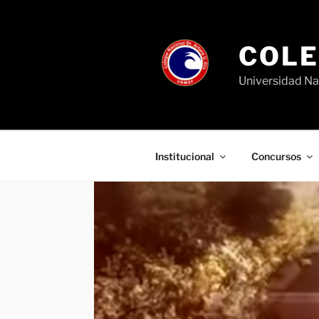
Ir
al
contenido
COLE
Universidad Na
Institucional
Concursos