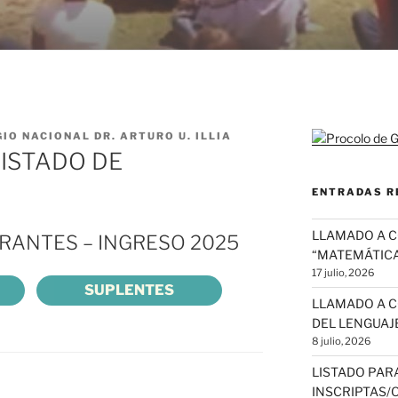
IO NACIONAL DR. ARTURO U. ILLIA
LISTADO DE
ENTRADAS R
LLAMADO A 
IRANTES – INGRESO 2025
“MATEMÁTICA
17 julio, 2026
SUPLENTES
LLAMADO A C
DEL LENGUAJE
8 julio, 2026
LISTADO PAR
INSCRIPTAS/