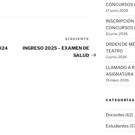
CONCURSOS 
17 junio, 2026
INSCRIPCIÓN
CONCURSOS 
11 junio, 2026
SIGUIENTE
Siguiente
ORDEN DE MÉ
entrada
024
INGRESO 2025 – EXAMEN DE
TEATRO
SALUD
2 junio, 2026
LLAMADO A R
ASIGNATURA
15 mayo, 2026
CATEGORÍAS
Docentes
(62)
Estudiantes
(57