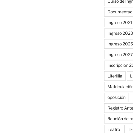
Curso de Ing
Documentac
Ingreso 2021
Ingreso 2023
Ingreso 2025
Ingreso 2027
Inscripción 
LiterIllia
L
Matriculació
oposición
Registro Ant
Reunión de p
Teatro
TF