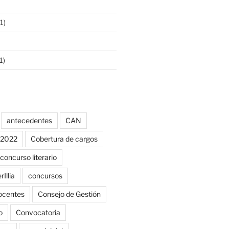
1)
1)
antecedentes
CAN
o 2022
Cobertura de cargos
concurso literario
Illia
concursos
ocentes
Consejo de Gestión
o
Convocatoria