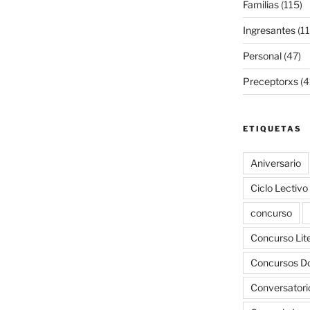
Familias
(115)
Ingresantes
(11
Personal
(47)
Preceptorxs
(4
ETIQUETAS
Aniversario
Ciclo Lectiv
concurso
Concurso Liter
Concursos D
Conversatori